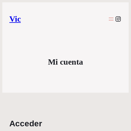
Vic
Inst
Mi cuenta
Acceder