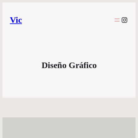
Vic
Inst
Diseño Gráfico