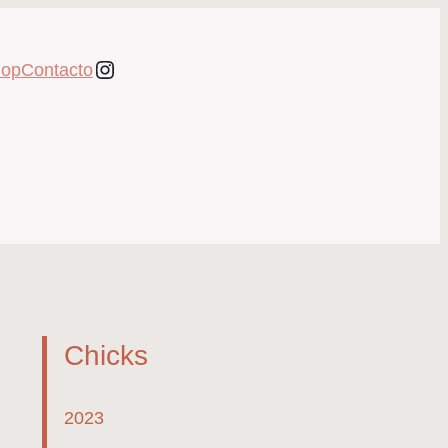
Instagram
op
Contacto
Chicks
2023